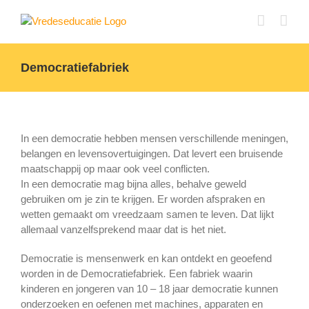
Ga
naar
inhoud
Democratiefabriek
In een democratie hebben mensen verschillende meningen,
belangen en levensovertuigingen. Dat levert een bruisende
maatschappij op maar ook veel conflicten.
In een democratie mag bijna alles, behalve geweld
gebruiken om je zin te krijgen. Er worden afspraken en
wetten gemaakt om vreedzaam samen te leven. Dat lijkt
allemaal vanzelfsprekend maar dat is het niet.
Democratie is mensenwerk en kan ontdekt en geoefend
worden in de Democratiefabriek
.
Een fabriek waarin
kinderen en jongeren van 10 – 18 jaar democratie kunnen
onderzoeken en oefenen met machines, apparaten en